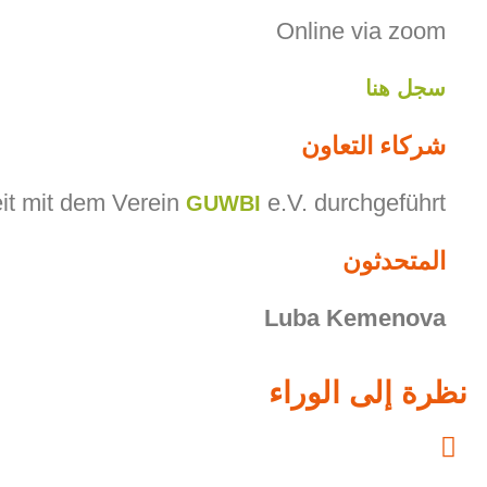
Online via zoom
سجل هنا
شركاء التعاون
t mit dem Verein
e.V. durchgeführt.
GUWBI
المتحدثون
Luba Kemenova
نظرة إلى الوراء