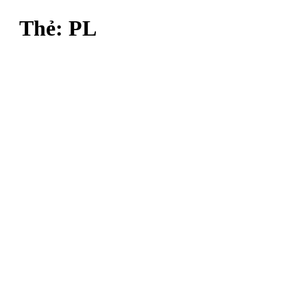
Thẻ:
PL