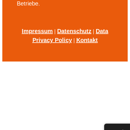
Betriebe.
Impressum
Datenschutz
Data
|
|
Privacy Policy
Kontakt
|